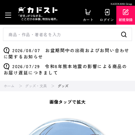
KADOKAWA Group
カート
ログイン
新規登録
2026/08/07 お盆期間中の出荷およびお問い合わせ
に関するお知らせ
2026/07/29 令和8年熊本地震の影響による商品の
お届け遅延につきまして
ホーム
グッズ・文具
グッズ
画像タップで拡大