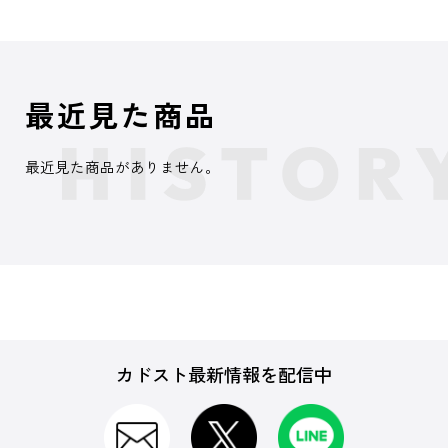
最近見た商品
最近見た商品がありません。
カドスト最新情報を配信中