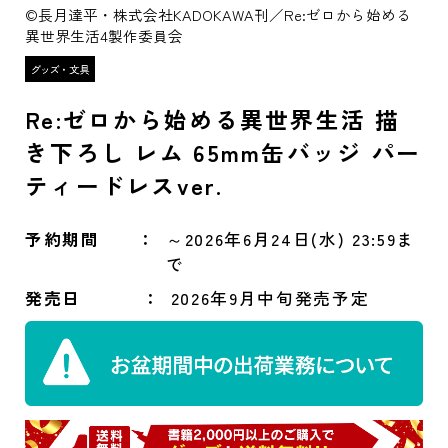
©長月達平・株式会社KADOKAWA刊／Re:ゼロから始める
異世界生活4製作委員会
Re:ゼロから始める異世界生活 描
き下ろし レム 65mm缶バッジ パー
ティードレスver.
予約期間
～2026年6月24日(水) 23:59ま
で
発売日
2026年9月中旬発売予定