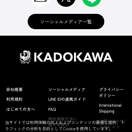
ソーシャルメディア一覧
会社概要
ソーシャルメディア
プライバシー
ポリシー
利用規約
LINE IDの連携ガイド
International
はじめての方へ
FAQ
Shipping
よくあるお問い合わせ
特定商取引法に
お問い合わせ/
当サイトでは利用体験の向上およびコンテンツの最適な提供、ト
関する表示
リクエスト
ラフィックの分析を目的としてCookieを使用しています。