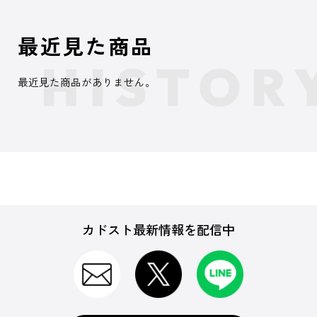
最近見た商品
最近見た商品がありません。
カドスト最新情報を配信中