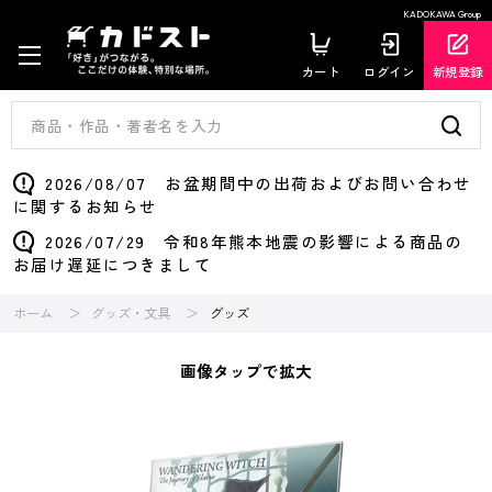
KADOKAWA Group
カート
ログイン
新規登録
2026/08/07 お盆期間中の出荷およびお問い合わせ
に関するお知らせ
2026/07/29 令和8年熊本地震の影響による商品の
お届け遅延につきまして
ホーム
グッズ・文具
グッズ
画像タップで拡大