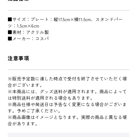
■サイズ：プレート：縦17.5cm×横11.5cm、スタンドパー
ツ：1.5cm×6cm
■素材：アクリル製
■メーカー：コスパ
注意事項
※販売予定数に達した時点で受付を終了させていただく場
合がございます。
※本商品には、グッズ送料が適用されます。商品によって
は特別送料が適用される場合もあります。
※商品仕様や発送日は予告なく変更になる場合がございま
す。予めご了承ください。
※商品画像はイメージとなります。実際の商品と異なる場
合があります。