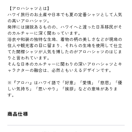
【アロハシャツとは】
ハワイ旅行のお土産や日本でも夏の定番シャツとして人気
の高いアロハシャツ。
発祥には諸説あるものの、ハワイへと渡った日系移民がそ
のカルチャーに深く関わっています。
浴衣や和装の独特な生地、着物の柄の美しさなどが現地の
住人や観光客の目に留まり、それらの生地を使用して仕立
てた開襟シャツが人気を博したのがアロハシャツのはじま
りと言われています。
そんな日本のカルチャーに関わりの深いアロハシャツとキ
ャラクターの融合は、必然ともいえるデザインです。
※『アロハ』はハワイ語で「好意」「愛情」「慈悲」「優
しい気持ち」「思いやり」「挨拶」などの意味がありま
す。
商品仕様