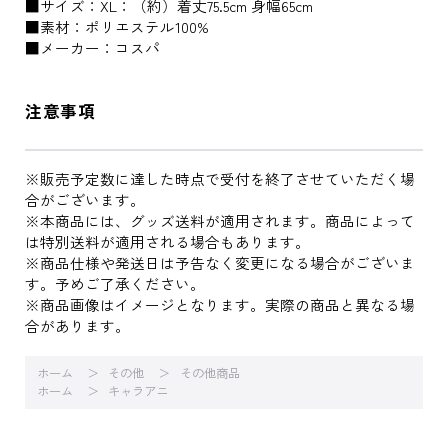
■サイズ：XL：（約）着丈75.5cm 身幅65cm
■素材：ポリエステル100%
■メーカー：コスパ
注意事項
※販売予定数に達した時点で受付を終了させていただく場
合がございます。
※本商品には、グッズ送料が適用されます。商品によって
は特別送料が適用される場合もあります。
※商品仕様や発送日は予告なく変更になる場合がございま
す。予めご了承ください。
※商品画像はイメージとなります。実際の商品と異なる場
合があります。
ホーム
その他
その他商品
ホーム
キャラアニ