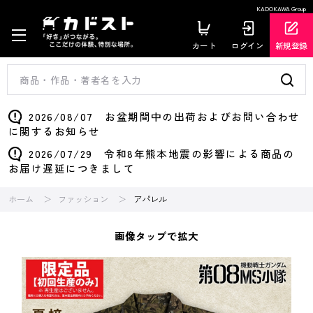
KADOKAWA Group
カート
ログイン
新規登録
2026/08/07 お盆期間中の出荷およびお問い合わせ
に関するお知らせ
2026/07/29 令和8年熊本地震の影響による商品の
お届け遅延につきまして
ホーム
ファッション
アパレル
画像タップで拡大