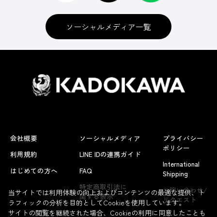
ソーシャルメディア一覧
会社概要
ソーシャルメディア
プライバシー
ポリシー
利用規約
LINE IDの連携ガイド
International
はじめての方へ
FAQ
Shipping
よくあるお問い合わせ
特定商取引法に
お問い合わせ/
当サイトでは利用体験の向上およびコンテンツの最適な提供、ト
関する表示
リクエスト
ラフィックの分析を目的としてCookieを使用しています。
サイトの閲覧を継続された場合、Cookieの利用に同意したことも