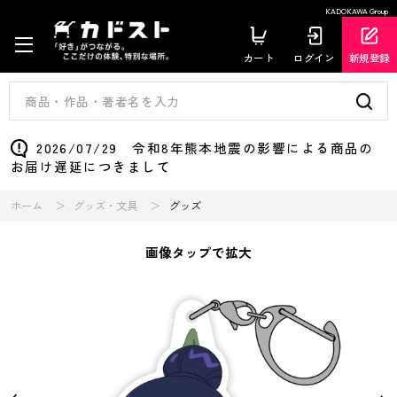
KADOKAWA Group
カート
ログイン
新規登録
2026/07/29 令和8年熊本地震の影響による商品の
お届け遅延につきまして
ホーム
グッズ・文具
グッズ
画像タップで拡大