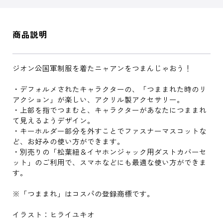
商品説明
ジオン公国軍制服を着たニャアンをつまんじゃおう！
・デフォルメされたキャラクターの、「つままれた時のリ
アクション」が楽しい、アクリル製アクセサリー。
・上部を指でつまむと、キャラクターがあなたにつままれ
て見えるようデザイン。
・キーホルダー部分を外すことでファスナーマスコットな
ど、お好みの使い方ができます。
・別売りの「松葉紐＆イヤホンジャック用ダストカバーセ
ット」のご利用で、スマホなどにも最適な使い方ができま
す。
※「つままれ」はコスパの登録商標です。
イラスト：ヒライユキオ