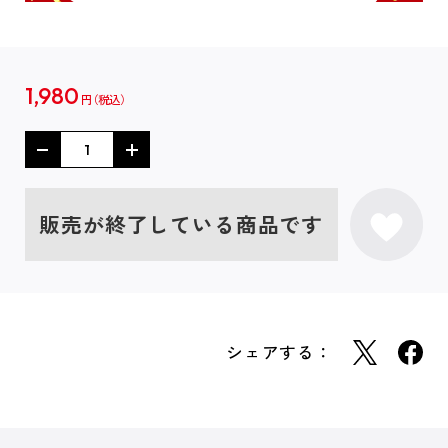
1,980
円
販売が終了している商品です
シェアする：