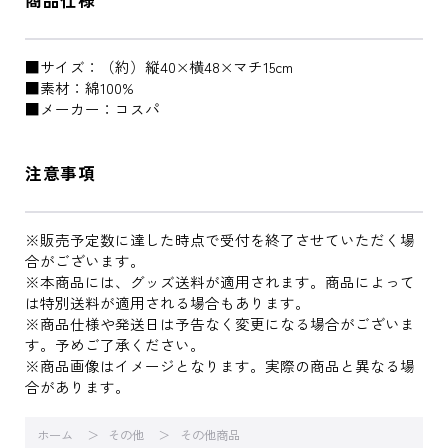
■サイズ：（約）縦40×横48×マチ15cm
■素材：綿100%
■メーカー：コスパ
注意事項
※販売予定数に達した時点で受付を終了させていただく場
合がございます。
※本商品には、グッズ送料が適用されます。商品によって
は特別送料が適用される場合もあります。
※商品仕様や発送日は予告なく変更になる場合がございま
す。予めご了承ください。
※商品画像はイメージとなります。実際の商品と異なる場
合があります。
ホーム
その他
その他商品