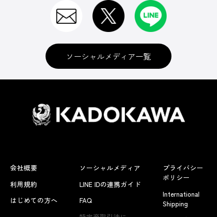
ソーシャルメディア一覧
会社概要
ソーシャルメディア
プライバシー
ポリシー
利用規約
LINE IDの連携ガイド
International
はじめての方へ
FAQ
Shipping
よくあるお問い合わせ
特定商取引法に