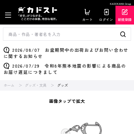
KADOKAWA Group
カート
ログイン
新規登録
2026/08/07 お盆期間中の出荷およびお問い合わせ
に関するお知らせ
2026/07/29 令和8年熊本地震の影響による商品の
お届け遅延につきまして
ホーム
グッズ・文具
グッズ
画像タップで拡大