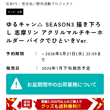
©あfろ・芳文社／野外活動プロジェクト
ゆるキャン△ SEASON3 描き下ろ
し 志摩リン アクリルマルチキーホ
ルダー バイクでひといきVer.
予約期間
～2026年5月27日(水) 23:59ま
で
発売日
2026年7月下旬発売予定