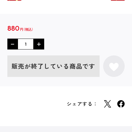
880
円
販売が終了している商品です
シェアする：