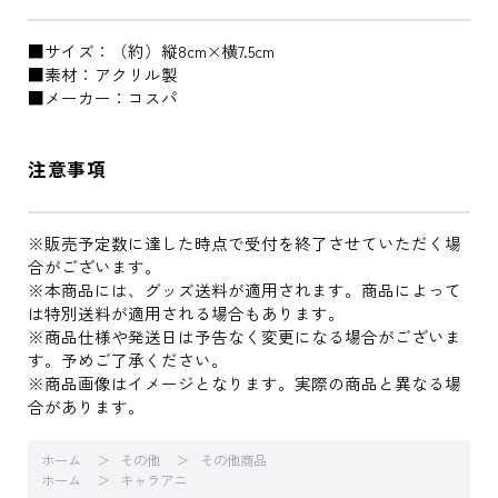
■サイズ：（約）縦8cm×横7.5cm
■素材：アクリル製
■メーカー：コスパ
注意事項
※販売予定数に達した時点で受付を終了させていただく場
合がございます。
※本商品には、グッズ送料が適用されます。商品によって
は特別送料が適用される場合もあります。
※商品仕様や発送日は予告なく変更になる場合がございま
す。予めご了承ください。
※商品画像はイメージとなります。実際の商品と異なる場
合があります。
ホーム
その他
その他商品
ホーム
キャラアニ