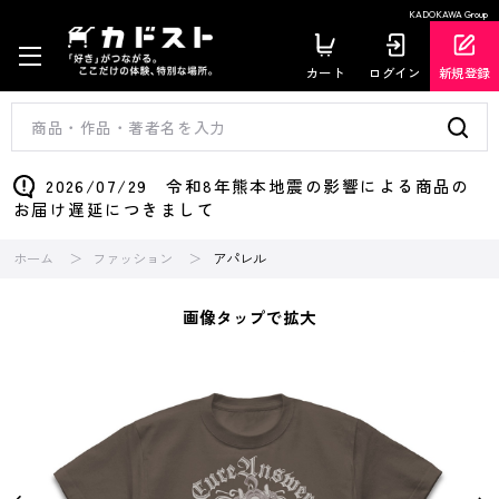
KADOKAWA Group
カート
ログイン
新規登録
2026/07/29 令和8年熊本地震の影響による商品の
お届け遅延につきまして
ホーム
ファッション
アパレル
画像タップで拡大