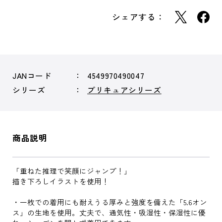
シェアする：
JANコード
4549970490047
シリーズ
プリキュアシリーズ
商品説明
「重ねた推理で笑顔にジャンプ！」
描き下ろしイラストを使用！
・一枚での着用にも耐えうる厚みと強度を備えた「5.6オン
ス」の生地を使用。丈夫で、通気性・吸湿性・保湿性に優