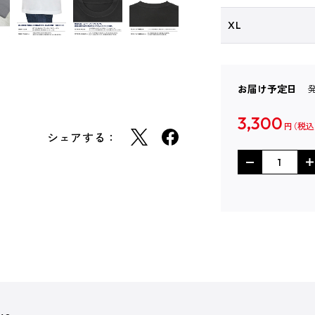
XL
お届け予定日
3,300
円
シェアする：