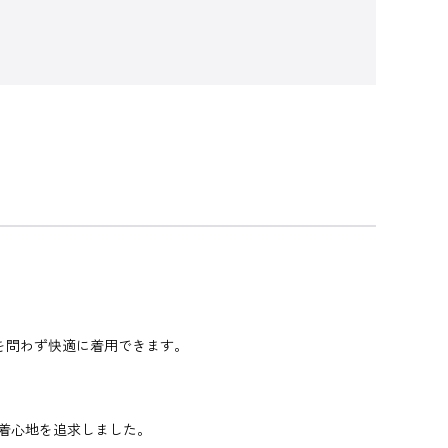
を問わず快適に着用できます。
着心地を追求しました。