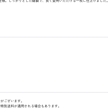
仕様。しっかりとした縫製で、長く愛用いただける一枚に仕上げました
合がございます。
は特別送料が適用される場合もあります。