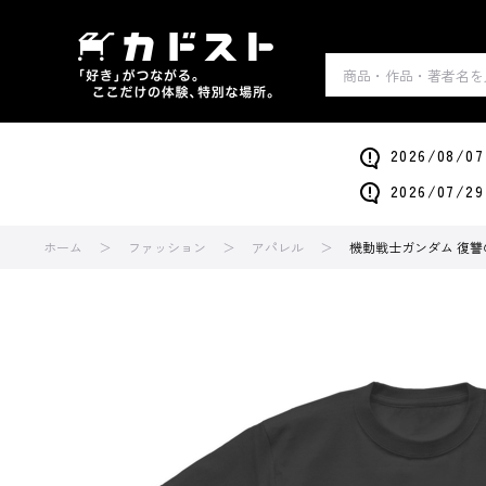
2026/0
2026/0
ホーム
ファッション
アパレル
機動戦士ガンダム 復讐の