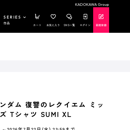
KADOKAWA Group
SERIES
作品
カート
お気に入り
SNS一覧
ログイン
新規登録
ンダム 復讐のレクイエム ミッ
 Tシャツ SUMI XL
～2026年7月22日(水) 23:59まで