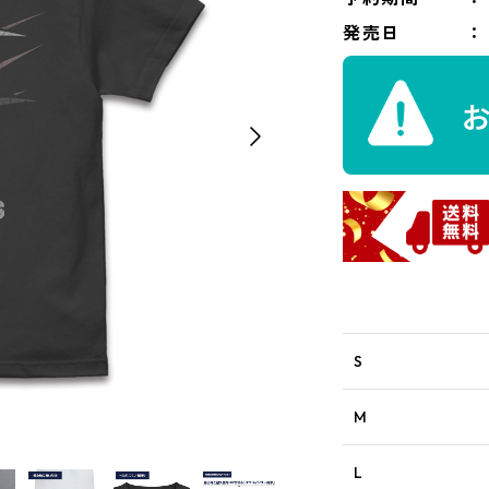
発売日
S
M
L