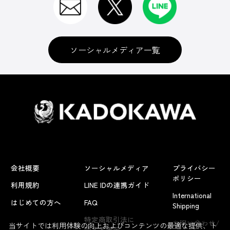
ソーシャルメディア一覧
会社概要
ソーシャルメディア
プライバシー
ポリシー
利用規約
LINE IDの連携ガイド
International
はじめての方へ
FAQ
Shipping
よくあるお問い合わせ
特定商取引法に
お問い合わせ/
当サイトでは利用体験の向上およびコンテンツの最適な提供、ト
関する表示