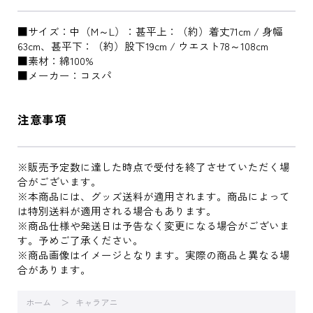
■サイズ：中（M～L）：甚平上：（約）着丈71cm / 身幅
63cm、甚平下：（約）股下19cm / ウエスト78～108cm
■素材：綿100%
■メーカー：コスパ
注意事項
※販売予定数に達した時点で受付を終了させていただく場
合がございます。
※本商品には、グッズ送料が適用されます。商品によって
は特別送料が適用される場合もあります。
※商品仕様や発送日は予告なく変更になる場合がございま
す。予めご了承ください。
※商品画像はイメージとなります。実際の商品と異なる場
合があります。
ホーム
キャラアニ