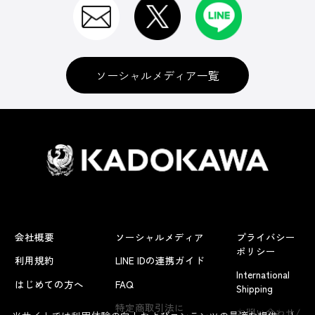
ソーシャルメディア一覧
会社概要
ソーシャルメディア
プライバシー
ポリシー
利用規約
LINE IDの連携ガイド
International
はじめての方へ
FAQ
Shipping
よくあるお問い合わせ
特定商取引法に
お問い合わせ/