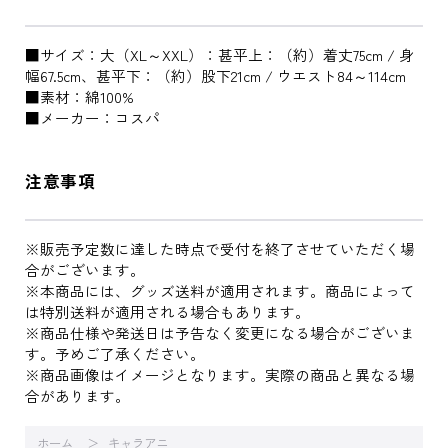
■サイズ：大（XL～XXL）：甚平上：（約）着丈75cm / 身
幅67.5cm、甚平下：（約）股下21cm / ウエスト84～114cm
■素材：綿100%
■メーカー：コスパ
注意事項
※販売予定数に達した時点で受付を終了させていただく場
合がございます。
※本商品には、グッズ送料が適用されます。商品によって
は特別送料が適用される場合もあります。
※商品仕様や発送日は予告なく変更になる場合がございま
す。予めご了承ください。
※商品画像はイメージとなります。実際の商品と異なる場
合があります。
ホーム
キャラアニ