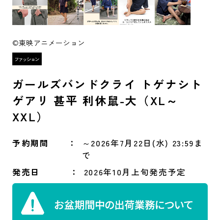
©東映アニメーション
ガールズバンドクライ トゲナシト
ゲアリ 甚平 利休鼠-大（XL～
XXL）
予約期間
～2026年7月22日(水) 23:59ま
で
発売日
2026年10月上旬発売予定