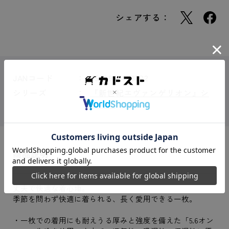
シェアする：
JANコード
4549970498722
シリーズ
『新世紀エヴァンゲリオン』シ
リーズ
商品説明
丈夫で快適な着心地。
季節を問わず快適に着られる、長く愛用できる一枚。
・一枚での着用にも耐えうる厚みと強度を備えた「5.6オン