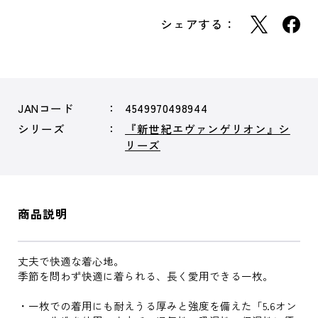
シェアする：
JANコード
4549970498944
シリーズ
『新世紀エヴァンゲリオン』シ
リーズ
商品説明
丈夫で快適な着心地。
季節を問わず快適に着られる、長く愛用できる一枚。
・一枚での着用にも耐えうる厚みと強度を備えた「5.6オン