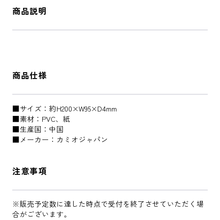
商品説明
商品仕様
■サイズ：約H200×W95×D4mm
■素材：PVC、紙
■生産国：中国
■メーカー：カミオジャパン
注意事項
※販売予定数に達した時点で受付を終了させていただく場
合がございます。