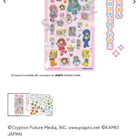
©Crypton Future Media, INC. www.piapro.net ©KAMIO
JAPAN