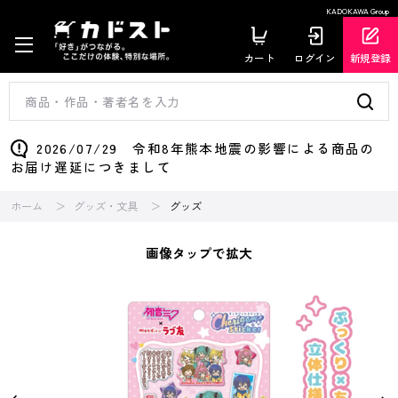
KADOKAWA Group
カート
ログイン
新規登録
2026/07/29 令和8年熊本地震の影響による商品の
お届け遅延につきまして
ホーム
グッズ・文具
グッズ
画像タップで拡大