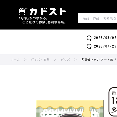
2026/0
2026/0
ホーム
グッズ・文具
グッズ
名探偵コナン アート缶バ