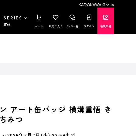
KADOKAWA Group
SERIES
作品
カート
お気に入り
SNS一覧
ログイン
新規登録
ン アート缶バッジ 横溝重悟 き
ちみつ
～2026年7月7日(火) 23:59まで