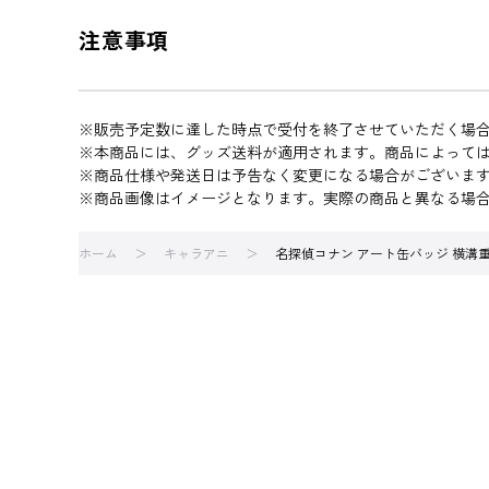
注意事項
※販売予定数に達した時点で受付を終了させていただく場
※本商品には、グッズ送料が適用されます。商品によって
※商品仕様や発送日は予告なく変更になる場合がございま
※商品画像はイメージとなります。実際の商品と異なる場
ホーム
キャラアニ
名探偵コナン アート缶バッジ 横溝