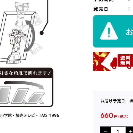
発売日
お届け予定日
660
円