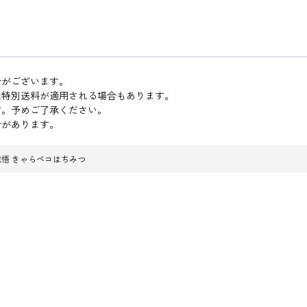
合がございます。
は特別送料が適用される場合もあります。
す。予めご了承ください。
合があります。
重悟 きゃらペコはちみつ