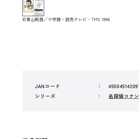
©青山剛昌／小学館・読売テレビ・TMS 1996
JANコード
45504514209
シリーズ
名探偵コナ