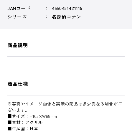
JANコード
4550451421115
シリーズ
名探偵コナン
商品説明
商品仕様
※写真やイメージ画像と実際の商品は多少異なる場合がご
ざいます。
■サイズ：H105×W68mm
■素材：アクリル
■生産国：日本