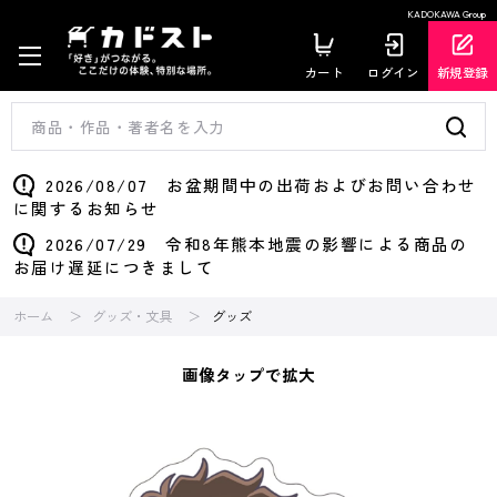
KADOKAWA Group
カート
ログイン
新規登録
2026/08/07 お盆期間中の出荷およびお問い合わせ
に関するお知らせ
2026/07/29 令和8年熊本地震の影響による商品の
お届け遅延につきまして
ホーム
グッズ・文具
グッズ
画像タップで拡大