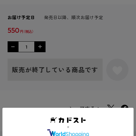
お届け予定日
発売日以降、順次お届け予定
550
円
販売が終了している商品です
シェアする：