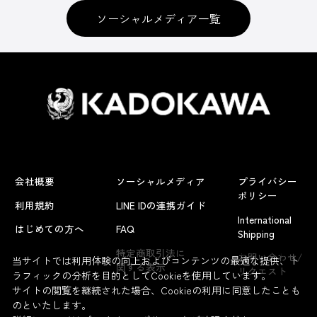
ソーシャルメディア一覧
会社概要
ソーシャルメディア
プライバシー
ポリシー
利用規約
LINE IDの連携ガイド
International
はじめての方へ
FAQ
Shipping
よくあるお問い合わせ
特定商取引法に
お問い合わせ/
当サイトでは利用体験の向上およびコンテンツの最適な提供、ト
関する表示
リクエスト
ラフィックの分析を目的としてCookieを使用しています。
サイトの閲覧を継続された場合、Cookieの利用に同意したことも
のといたします。