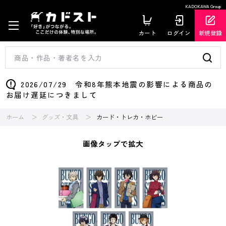
KADOKAWA Group
カート
ログイン
新規登録
2026/07/29 令和8年熊本地震の影響による商品の
お届け遅延につきまして
ホーム
グッズ・文具
カード・トレカ・ホビー
画像タップで拡大