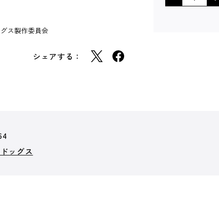
ッグス製作委員会
シェアする：
64
イドッグス