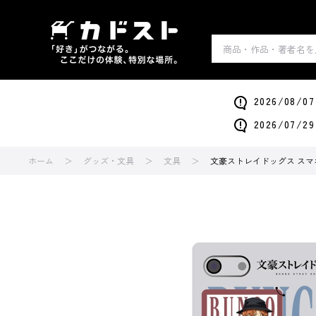
2026/0
2026/0
ホーム
グッズ・文具
文具
文豪ストレイドッグス スマ