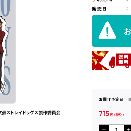
発売日
お届け予定日
715
円