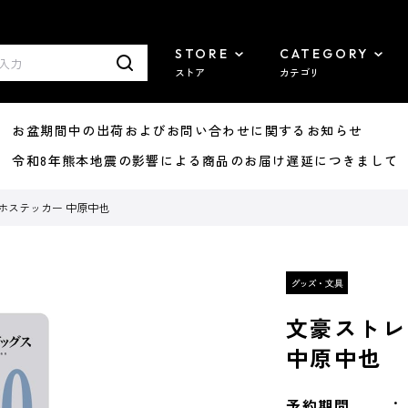
STORE
CATEGORY
ストア
カテゴリ
8/07 お盆期間中の出荷およびお問い合わせに関するお知らせ
7/29 令和8年熊本地震の影響による商品のお届け遅延につきまして
ホステッカー 中原中也
文豪ストレ
中原中也
予約期間