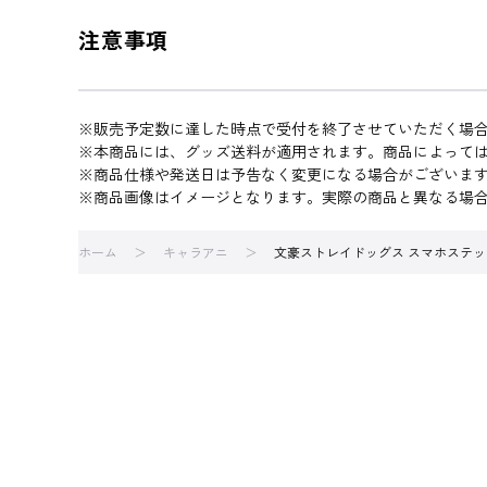
注意事項
※販売予定数に達した時点で受付を終了させていただく場
※本商品には、グッズ送料が適用されます。商品によって
※商品仕様や発送日は予告なく変更になる場合がございま
※商品画像はイメージとなります。実際の商品と異なる場
ホーム
キャラアニ
文豪ストレイドッグス スマホステッ