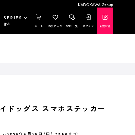
KADOKAWA Group
SERIES
作品
カート
お気に入り
SNS一覧
ログイン
新規登録
イドッグス スマホステッカー
～2026年6月28日(日) 23:59まで