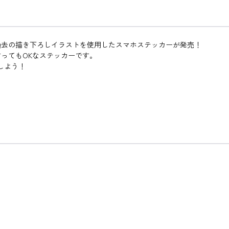
過去の描き下ろしイラストを使用したスマホステッカーが発売！
ってもOKなステッカーです。
しよう！