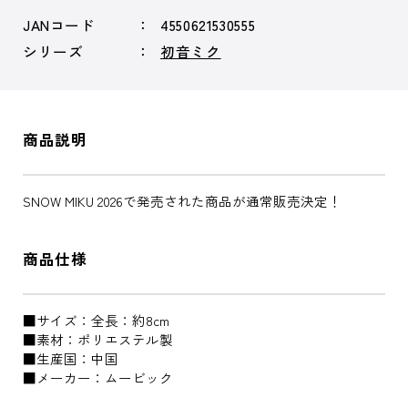
JANコード
4550621530555
シリーズ
初音ミク
商品説明
SNOW MIKU 2026で発売された商品が通常販売決定！
商品仕様
■サイズ：全長：約8cm
■素材：ポリエステル製
■生産国：中国
■メーカー：ムービック