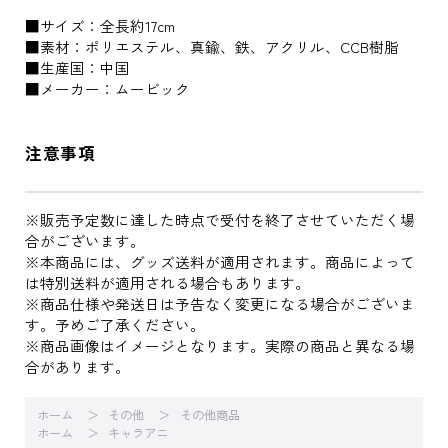
■サイズ：全長約17cm
■素材：ポリエステル、真鍮、鉄、アクリル、CCB樹脂
■生産国：中国
■メーカー：ムービック
注意事項
※販売予定数に達した時点で受付を終了させていただく場
合がございます。
※本商品には、グッズ送料が適用されます。商品によって
は特別送料が適用される場合もあります。
※商品仕様や発送日は予告なく変更になる場合がございま
す。予めご了承ください。
※商品画像はイメージとなります。実際の商品と異なる場
合があります。
ホーム
その他
その他商品
ホーム
キャラアニ