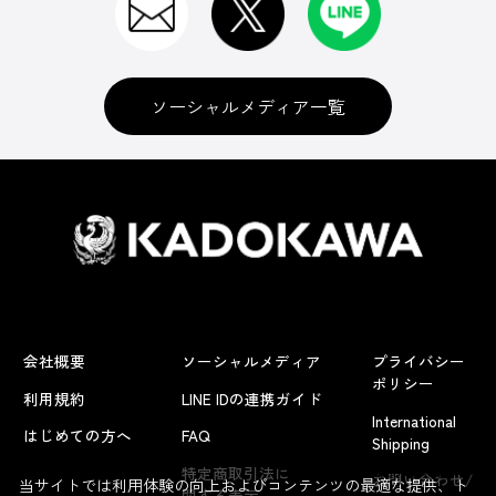
ソーシャルメディア一覧
会社概要
ソーシャルメディア
プライバシー
ポリシー
利用規約
LINE IDの連携ガイド
International
はじめての方へ
FAQ
Shipping
よくあるお問い合わせ
特定商取引法に
お問い合わせ/
当サイトでは利用体験の向上およびコンテンツの最適な提供、ト
関する表示