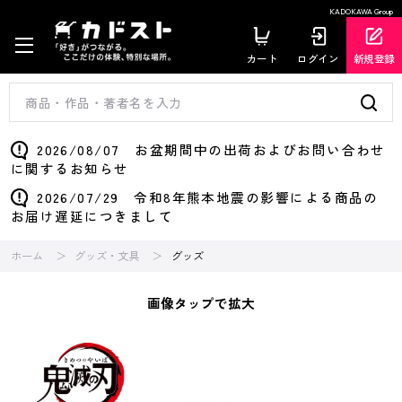
KADOKAWA Group
カート
ログイン
新規登録
2026/08/07 お盆期間中の出荷およびお問い合わせ
に関するお知らせ
2026/07/29 令和8年熊本地震の影響による商品の
お届け遅延につきまして
ホーム
グッズ・文具
グッズ
画像タップで拡大