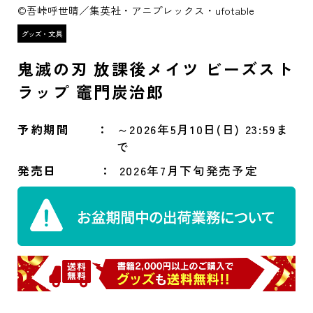
©吾峠呼世晴／集英社・アニプレックス・ufotable
鬼滅の刃 放課後メイツ ビーズスト
ラップ 竈門炭治郎
予約期間
～2026年5月10日(日) 23:59ま
で
発売日
2026年7月下旬発売予定