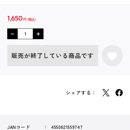
1,650
円
販売が終了している商品です
シェアする：
JANコード
4550621559747