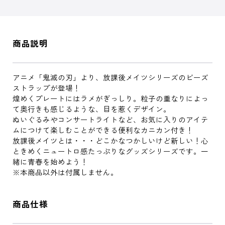
商品説明
アニメ「鬼滅の刃」より、放課後メイツシリーズのビーズ
ストラップが登場！
煌めくプレートにはラメがぎっしり。粒子の重なりによっ
て奥行きも感じるような、目を惹くデザイン。
ぬいぐるみやコンサートライトなど、お気に入りのアイテ
ムにつけて楽しむことができる便利なカニカン付き！
放課後メイツとは・・・どこかなつかしいけど新しい！心
ときめくニュートロ感たっぷりなグッズシリーズです。一
緒に青春を始めよう！
※本商品以外は付属しません。
商品仕様