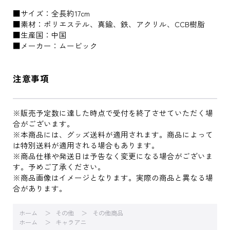
■サイズ：全長約17cm
■素材：ポリエステル、真鍮、鉄、アクリル、CCB樹脂
■生産国：中国
■メーカー：ムービック
注意事項
※販売予定数に達した時点で受付を終了させていただく場
合がございます。
※本商品には、グッズ送料が適用されます。商品によって
は特別送料が適用される場合もあります。
※商品仕様や発送日は予告なく変更になる場合がございま
す。予めご了承ください。
※商品画像はイメージとなります。実際の商品と異なる場
合があります。
ホーム
その他
その他商品
ホーム
キャラアニ