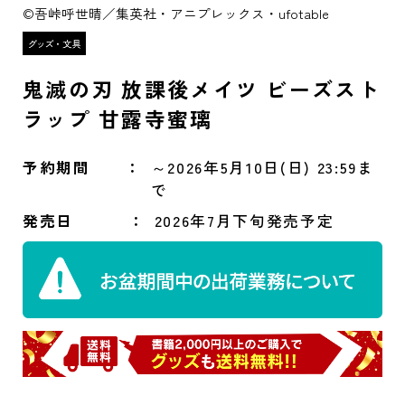
©吾峠呼世晴／集英社・アニプレックス・ufotable
鬼滅の刃 放課後メイツ ビーズスト
ラップ 甘露寺蜜璃
予約期間
～2026年5月10日(日) 23:59ま
で
発売日
2026年7月下旬発売予定