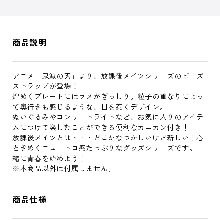
商品説明
アニメ「鬼滅の刃」より、放課後メイツシリーズのビーズ
ストラップが登場！
煌めくプレートにはラメがぎっしり。粒子の重なりによっ
て奥行きも感じるような、目を惹くデザイン。
ぬいぐるみやコンサートライトなど、お気に入りのアイテ
ムにつけて楽しむことができる便利なカニカン付き！
放課後メイツとは・・・どこかなつかしいけど新しい！心
ときめくニュートロ感たっぷりなグッズシリーズです。一
緒に青春を始めよう！
※本商品以外は付属しません。
商品仕様