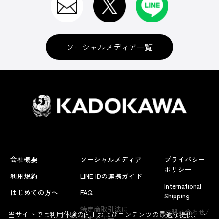
ソーシャルメディア一覧
会社概要
ソーシャルメディア
プライバシー
ポリシー
利用規約
LINE IDの連携ガイド
International
はじめての方へ
FAQ
Shipping
よくあるお問い合わせ
特定商取引法に
お問い合わせ/
当サイトでは利用体験の向上およびコンテンツの最適な提供、ト
関する表示