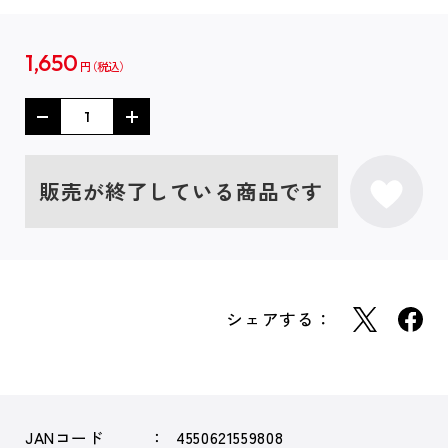
1,650
円
販売が終了している商品です
シェアする：
JANコード
4550621559808