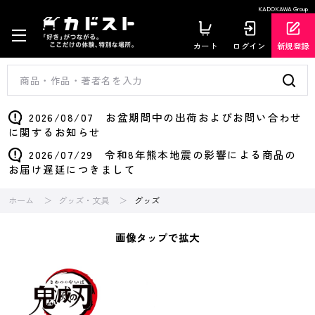
KADOKAWA Group
カート
ログイン
新規登録
2026/08/07 お盆期間中の出荷およびお問い合わせ
に関するお知らせ
2026/07/29 令和8年熊本地震の影響による商品の
お届け遅延につきまして
ホーム
グッズ・文具
グッズ
画像タップで拡大