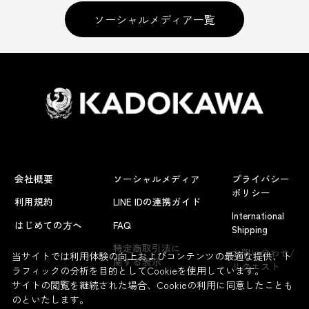
ソーシャルメディア一覧
会社概要
ソーシャルメディア
プライバシー
ポリシー
利用規約
LINE IDの連携ガイド
International
はじめての方へ
FAQ
Shipping
よくあるお問い合わせ
特定商取引法に
お問い合わせ/
当サイトでは利用体験の向上およびコンテンツの最適な提供、ト
関する表示
リクエスト
ラフィックの分析を目的としてCookieを使用しています。
サイトの閲覧を継続された場合、Cookieの利用に同意したことも
のといたします。