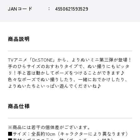
JANコード
4550621593529
商品説明
TVアニメ「Dr.STONE」から、よりぬいミニ第三弾が登場！
手のひらサイズのおすわりタイプで、ぬい撮りにもピッタ
リ！手と首は動かしてポーズをつけることができます♪
色々なポーズでぬい撮りしたり、一緒におでかけしたり、
よりぬいたちといっぱい遊んでくださいね♪
商品仕様
※商品には若干の個体差がございます。
■サイズ：全長約10cm（キャラクターにより異なります）