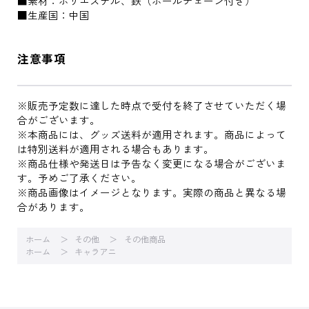
■素材：ポリエステル、鉄（ボールチェーン付き）
■生産国：中国
注意事項
※販売予定数に達した時点で受付を終了させていただく場
合がございます。
※本商品には、グッズ送料が適用されます。商品によって
は特別送料が適用される場合もあります。
※商品仕様や発送日は予告なく変更になる場合がございま
す。予めご了承ください。
※商品画像はイメージとなります。実際の商品と異なる場
合があります。
ホーム
その他
その他商品
ホーム
キャラアニ