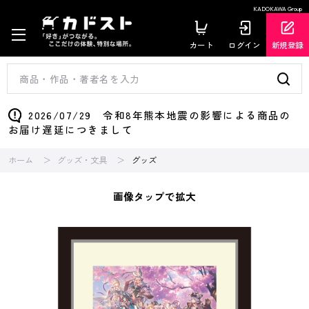
KADOKAWA Group
カート
ログイン
新規登録
2026/07/29 令和8年熊本地震の影響による商品の
お届け遅延につきまして
ホーム
グッズ・文具
グッズ
画像タップで拡大