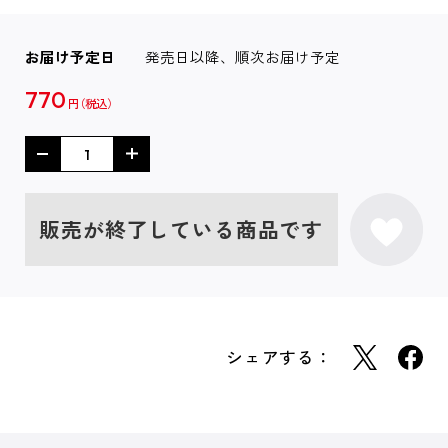
お届け予定日
発売日以降、順次お届け予定
770
円
販売が終了している商品です
シェアする：