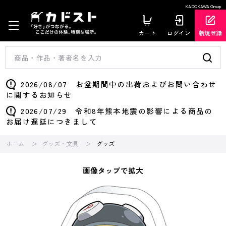
KADOKAWA Group
カート
ログイン
新規登録
2026/08/07 お盆期間中の出荷およびお問い合わせ
に関するお知らせ
2026/07/29 令和8年熊本地震の影響による商品の
お届け遅延につきまして
ホーム
グッズ・文具
グッズ
画像タップで拡大