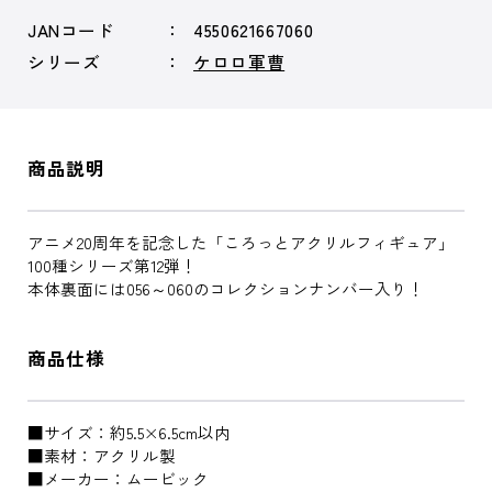
JANコード
4550621667060
シリーズ
ケロロ軍曹
商品説明
アニメ20周年を記念した「ころっとアクリルフィギュア」
100種シリーズ第12弾！
本体裏面には056～060のコレクションナンバー入り！
商品仕様
■サイズ：約5.5×6.5cm以内
■素材：アクリル製
■メーカー：ムービック