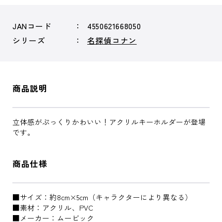
JANコード
4550621668050
シリーズ
名探偵コナン
商品説明
立体感がぷっくりかわいい！アクリルキーホルダーが登場
です。
商品仕様
■サイズ：約8cm×5cm（キャラクターにより異なる）
■素材：アクリル、PVC
■メーカー：ムービック