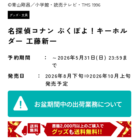
©青山剛昌／小学館・読売テレビ・TMS 1996
名探偵コナン ぷくぽよ！キーホル
ダー 工藤新一
予約期間
～2026年5月31日(日) 23:59ま
で
発売日
2026年8月下旬⇒2026年10月上旬
発売予定