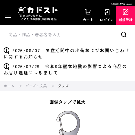
KADOKAWA Group
カート
ログイン
新規登録
2026/08/07 お盆期間中の出荷およびお問い合わせ
に関するお知らせ
2026/07/29 令和8年熊本地震の影響による商品の
お届け遅延につきまして
ホーム
グッズ・文具
グッズ
画像タップで拡大