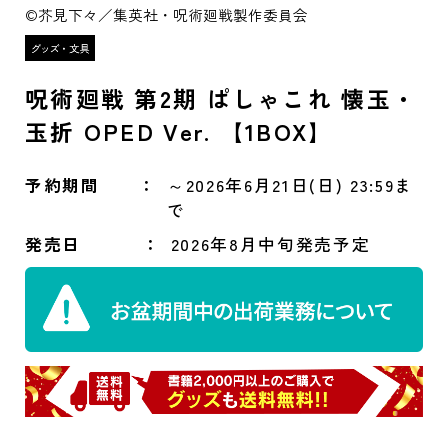
©芥見下々／集英社・呪術廻戦製作委員会
呪術廻戦 第2期 ぱしゃこれ 懐玉・
玉折 OPED Ver. 【1BOX】
予約期間
～2026年6月21日(日) 23:59ま
で
発売日
2026年8月中旬発売予定