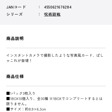
JANコード
4550621676284
シリーズ
呪術廻戦
商品説明
インスタントカメラで撮影したような写真風カード、ぱし
ゃこれが登場！
商品仕様
■1パック3枚入り
■1BOX10個入り、全30種 ※1BOXでコンプリートするとは
限りません。
■サイズ：約8.9×6.3cm