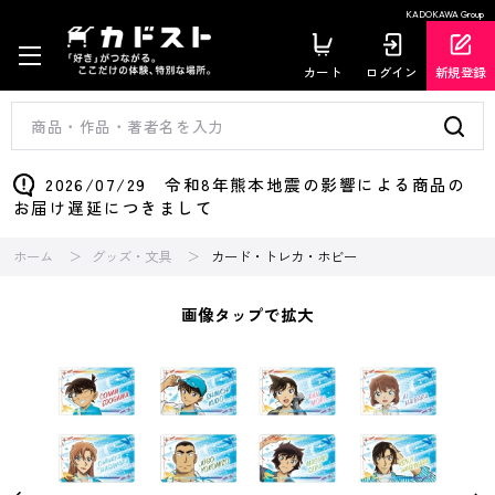
KADOKAWA Group
カート
ログイン
新規登録
2026/07/29 令和8年熊本地震の影響による商品の
お届け遅延につきまして
ホーム
グッズ・文具
カード・トレカ・ホビー
画像タップで拡大