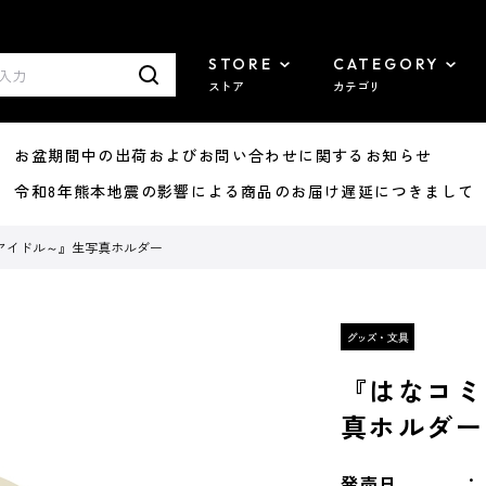
STORE
CATEGORY
ストア
カテゴリ
8/07 お盆期間中の出荷およびお問い合わせに関するお知らせ
7/29 令和8年熊本地震の影響による商品のお届け遅延につきまして
アイドル～』生写真ホルダー
『はなコミ
真ホルダー
発売日