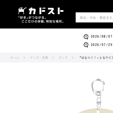
2026/0
2026/0
ホーム
グッズ・文具
グッズ
『はなコミ！～となりに