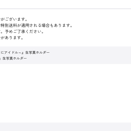
合がございます。
は特別送料が適用される場合もあります。
す。予めご了承ください。
合があります。
りにアイドル～』生写真ホルダー
』生写真ホルダー