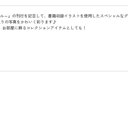
イドル～』の刊行を記念して、書籍収録イラストを使用したスペシャルな
入りの写真をかわいく彩ります♪
、お部屋に飾るコレクションアイテムとしても！