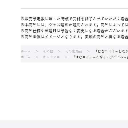
※販売予定数に達した時点で受付を終了させていただく場
※本商品には、グッズ送料が適用されます。商品によって
※商品仕様や発送日は予告なく変更になる場合がございま
※商品画像はイメージとなります。実際の商品と異なる場
ホーム
その他
その他商品
『はなコミ！～とな
ホーム
キャラアニ
『はなコミ！～となりにアイドル～