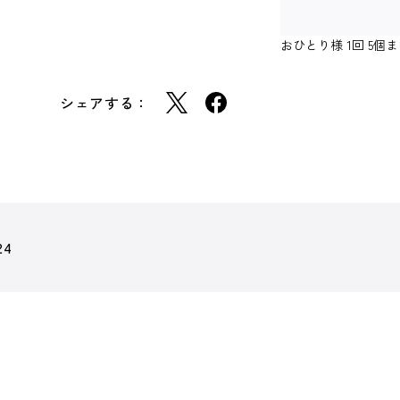
おひとり様 1回 5
シェアする：
24