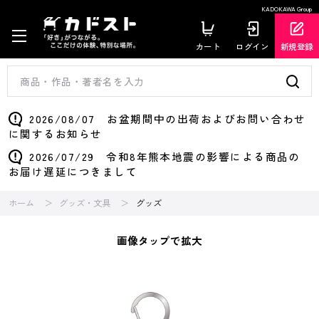
KADOKAWA Group
カート
ログイン
新規登録
2026/08/07 お盆期間中の出荷およびお問い合わせ
に関するお知らせ
2026/07/29 令和8年熊本地震の影響による商品の
お届け遅延につきまして
ホーム
グッズ・文具
グッズ
画像タップで拡大