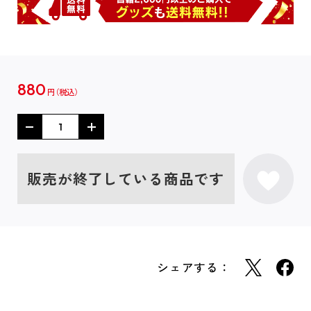
880
円
販売が終了している商品です
シェアする：