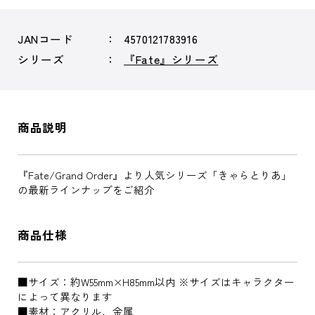
JANコード
4570121783916
シリーズ
『Fate』シリーズ
商品説明
『Fate/Grand Order』より人気シリーズ「きゃらとりあ」
の最新ラインナップをご紹介
商品仕様
■サイズ：約W55mm×H85mm以内 ※サイズはキャラクター
によって異なります
■素材：アクリル、金属