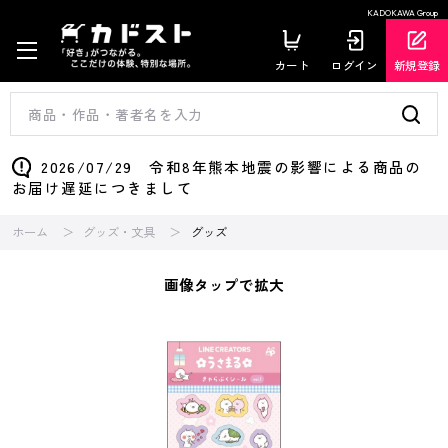
KADOKAWA Group
カート
ログイン
新規登録
2026/07/29 令和8年熊本地震の影響による商品の
お届け遅延につきまして
ホーム
グッズ・文具
グッズ
画像タップで拡大