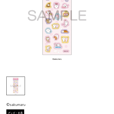
©sakumaru