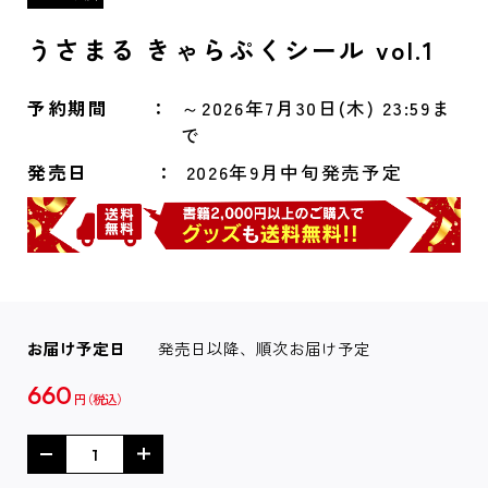
うさまる きゃらぷくシール vol.1
予約期間
～2026年7月30日(木) 23:59ま
で
発売日
2026年9月中旬発売予定
お届け予定日
発売日以降、順次お届け予定
660
円