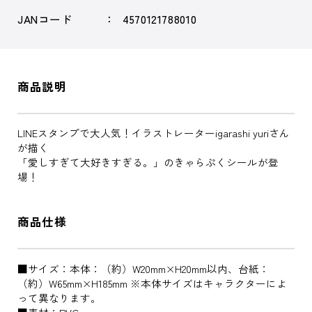
JANコード
4570121788010
商品説明
LINEスタンプで大人気！イラストレーターigarashi yuriさん
が描く
「愛しすぎて大好きすぎる。」のきゃらぷくシールが登
場！
商品仕様
■サイズ：本体：（約）W20mm×H20mm以内、台紙：
（約）W65mm×H185mm ※本体サイズはキャラクターによ
って異なります。