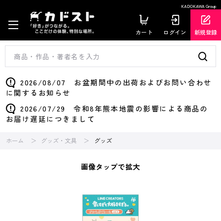
KADOKAWA Group
カート
ログイン
新規登録
2026/08/07 お盆期間中の出荷およびお問い合わせ
に関するお知らせ
2026/07/29 令和8年熊本地震の影響による商品の
お届け遅延につきまして
ホーム
グッズ・文具
グッズ
画像タップで拡大