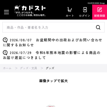
KADOKAWA Group
カート
ログイン
新規登録
2026/08/07 お盆期間中の出荷およびお問い合わせ
に関するお知らせ
2026/07/29 令和8年熊本地震の影響による商品の
お届け遅延につきまして
ホーム
グッズ・文具
グッズ
画像タップで拡大