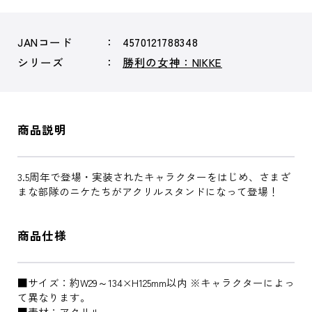
JANコード
4570121788348
シリーズ
勝利の女神：NIKKE
商品説明
3.5周年で登場・実装されたキャラクターをはじめ、さまざ
まな部隊のニケたちがアクリルスタンドになって登場！
商品仕様
■サイズ：約W29～134×H125mm以内 ※キャラクターによっ
て異なります。
■素材：アクリル