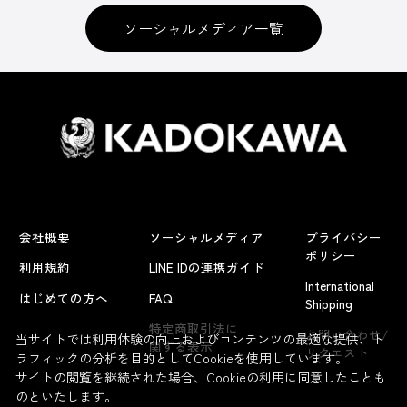
ソーシャルメディア一覧
会社概要
ソーシャルメディア
プライバシー
ポリシー
利用規約
LINE IDの連携ガイド
International
はじめての方へ
FAQ
Shipping
よくあるお問い合わせ
特定商取引法に
お問い合わせ/
当サイトでは利用体験の向上およびコンテンツの最適な提供、ト
関する表示
リクエスト
ラフィックの分析を目的としてCookieを使用しています。
サイトの閲覧を継続された場合、Cookieの利用に同意したことも
のといたします。