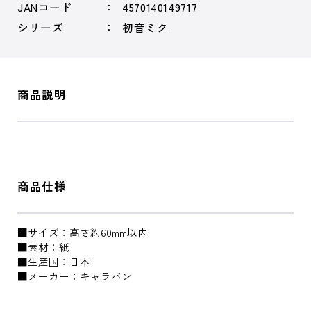
JANコード
4570140149717
シリーズ
初音ミク
商品説明
商品仕様
■サイズ：高さ約60mm以内
■素材：紙
■生産国：日本
■メーカー：キャラバン