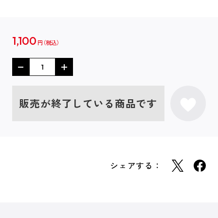
1,100
円
販売が終了している商品です
シェアする：