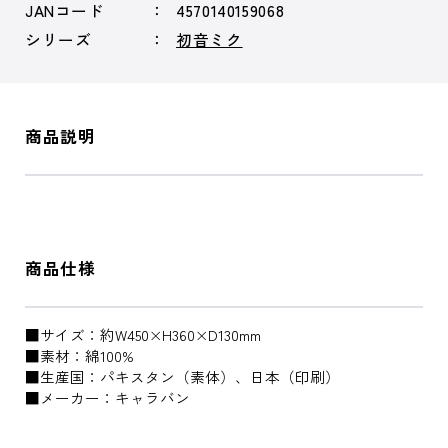
JANコード
4570140159068
シリーズ
初音ミク
商品説明
商品仕様
■サイズ：約W450×H360×D130mm
■素材：綿100%
■生産国：パキスタン（素体）、日本（印刷）
■メーカー：キャラバン