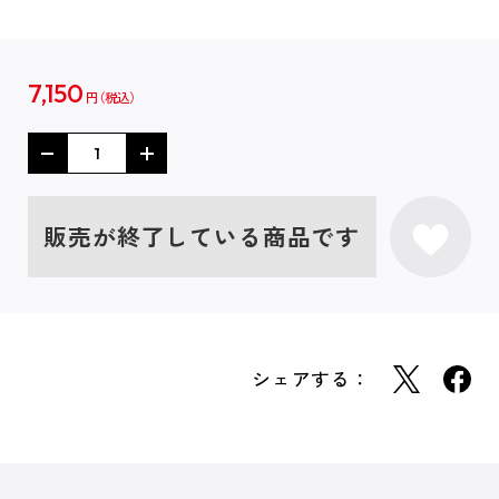
7,150
円
販売が終了している商品です
シェアする：