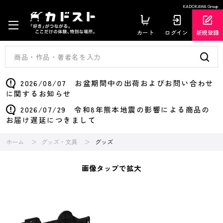
KADOKAWA Group
カート
ログイン
新規登録
2026/08/07 お盆期間中の出荷およびお問い合わせ
に関するお知らせ
2026/07/29 令和8年熊本地震の影響による商品の
お届け遅延につきまして
ホーム
グッズ・文具
グッズ
画像タップで拡大