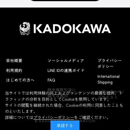
会社概要
ソーシャルメディア
プライバシー
ポリシー
利用規約
LINE IDの連携ガイド
International
はじめての方へ
FAQ
Shipping
よくあるお問い合わせ
特定商取引法に
お問い合わせ/
当サイトでは利用体験の向上およびコンテンツの最適な提供、ト
関する表示
リクエスト
ラフィックの分析を目的としてCookieを使用しています。
サイトの閲覧を継続された場合、Cookieの利用に同意したことも
のといたします。
詳細については
プライバシーポリシー
をご確認ください。
© KADOKAWA CORPORATION
承諾する