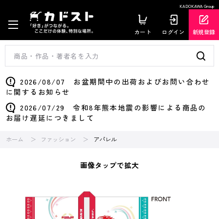
KADOKAWA Group
カート
ログイン
新規登録
2026/08/07 お盆期間中の出荷およびお問い合わせ
に関するお知らせ
2026/07/29 令和8年熊本地震の影響による商品の
お届け遅延につきまして
ホーム
ファッション
アパレル
画像タップで拡大