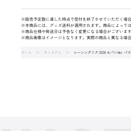
※販売予定数に達した時点で受付を終了させていただく場
※本商品には、グッズ送料が適用されます。商品によって
※商品仕様や発送日は予告なく変更になる場合がございま
※商品画像はイメージとなります。実際の商品と異なる場
ホーム
キャラアニ
レーシングミク 2026 セパンVer. 