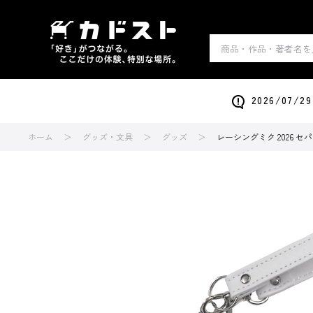
2026/0
ホーム
グッズ・文具
グッズ
レーシングミク 2026 セパ