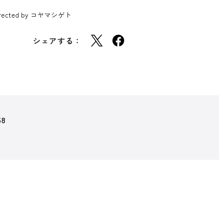
t directed by コヤマシゲト
シェアする：
58