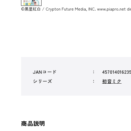
©黒星紅白 / Crypton Future Media, INC. www.piapro.ne
JANコード
45701401623
シリーズ
初音ミク
商品説明