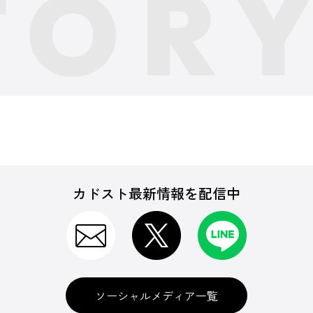
カドスト最新情報を配信中
ソーシャルメディア一覧