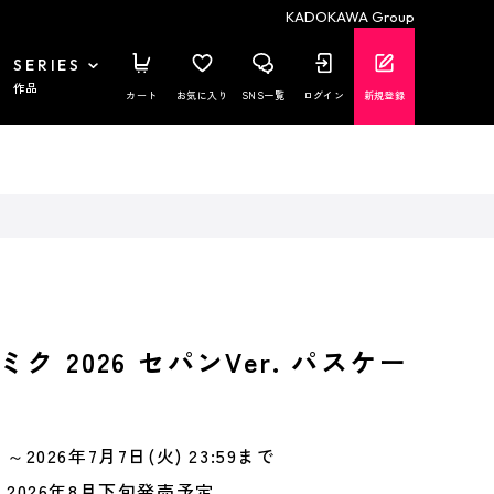
KADOKAWA Group
SERIES
作品
カート
お気に入り
SNS一覧
ログイン
新規登録
ク 2026 セパンVer. パスケー
～2026年7月7日(火) 23:59まで
2026年8月下旬発売予定