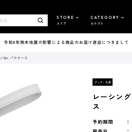
STORE
CATEGORY
ストア
カテゴリ
7/29 令和8年熊本地震の影響による商品のお届け遅延につきまして
ンVer. パスケース
レーシングミ
ス
予約期間
発売日