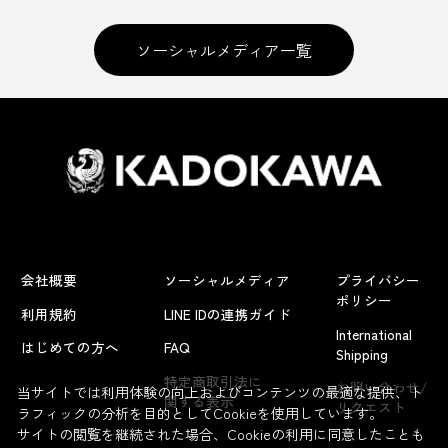
ソーシャルメディア一覧
会社概要
ソーシャルメディア
プライバシー
ポリシー
利用規約
LINE IDの連携ガイド
International
はじめての方へ
FAQ
Shipping
よくあるお問い合わせ
特定商取引法に
お問い合わせ/
当サイトでは利用体験の向上およびコンテンツの最適な提供、ト
関する表示
リクエスト
ラフィックの分析を目的としてCookieを使用しています。
サイトの閲覧を継続された場合、Cookieの利用に同意したことも