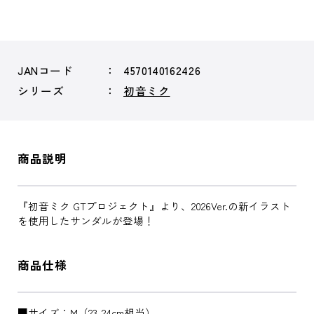
JANコード
4570140162426
シリーズ
初音ミク
商品説明
『初音ミク GTプロジェクト』より、2026Ver.の新イラスト
を使用したサンダルが登場！
商品仕様
■サイズ：M（23-24cm相当）