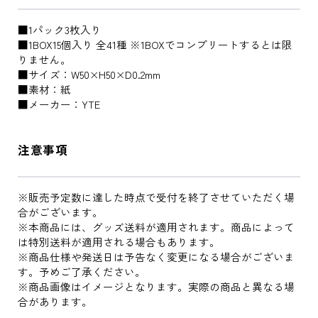
■1パック3枚入り
■1BOX15個入り 全41種 ※1BOXでコンプリートするとは限
りません。
■サイズ：W50×H50×D0.2mm
■素材：紙
■メーカー：YTE
注意事項
※販売予定数に達した時点で受付を終了させていただく場
合がございます。
※本商品には、グッズ送料が適用されます。商品によって
は特別送料が適用される場合もあります。
※商品仕様や発送日は予告なく変更になる場合がございま
す。予めご了承ください。
※商品画像はイメージとなります。実際の商品と異なる場
合があります。