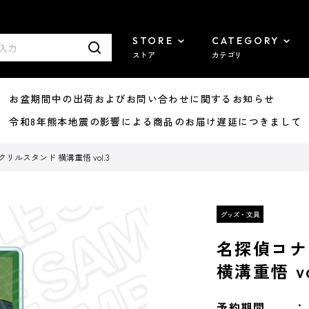
STORE
CATEGORY
ストア
カテゴリ
8/07 お盆期間中の出荷およびお問い合わせに関するお知らせ
7/29 令和8年熊本地震の影響による商品のお届け遅延につきまして
リルスタンド 横溝重悟 vol.3
名探偵コナ
横溝重悟 vo
予約期間