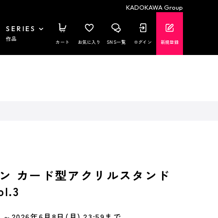
KADOKAWA Group
SERIES
作品
カート
お気に入り
SNS一覧
ログイン
新規登録
ン カード型アクリルスタンド
l.3
～2026年6月8日(月) 23:59まで