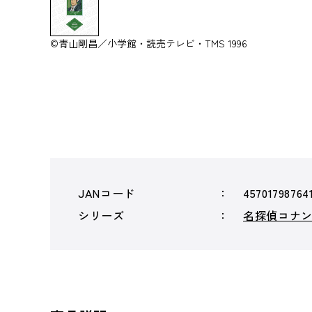
©青山剛昌／小学館・読売テレビ・TMS 1996
JANコード
45701798764
シリーズ
名探偵コナ