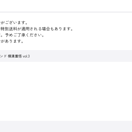
合がございます。
は特別送料が適用される場合もあります。
す。予めご了承ください。
合があります。
 横溝重悟 vol.3