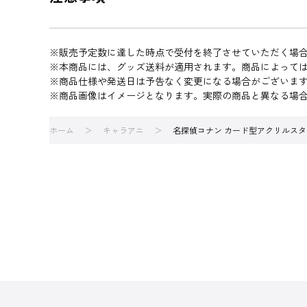
※販売予定数に達した時点で受付を終了させていただく場
※本商品には、グッズ送料が適用されます。商品によって
※商品仕様や発送日は予告なく変更になる場合がございま
※商品画像はイメージとなります。実際の商品と異なる場
ホーム
キャラアニ
名探偵コナン カード型アクリルスタンド