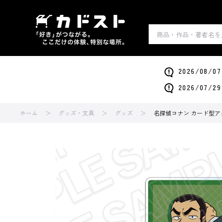
2026/0
2026/0
ホーム
グッズ・文具
グッズ
名探偵コナン カード型アク