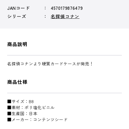
JANコード
4570179876479
シリーズ
名探偵コナン
商品説明
名探偵コナンより硬質カードケースが発売！
商品仕様
■サイズ：B8
■素材：ポリ塩化ビニル
■生産国：日本
■メーカー：コンテンツシード