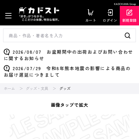
KADOKAWA Group
カート
ログイン
新規登録
2026/08/07 お盆期間中の出荷およびお問い合わせ
に関するお知らせ
2026/07/29 令和8年熊本地震の影響による商品の
お届け遅延につきまして
ホーム
グッズ・文具
グッズ
画像タップで拡大