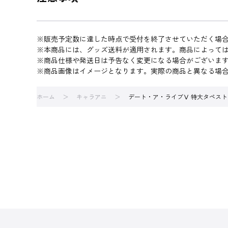
※販売予定数に達した時点で受付を終了させていただく場
※本商品には、グッズ送料が適用されます。商品によって
※商品仕様や発送日は予告なく変更になる場合がございま
※商品画像はイメージとなります。実際の商品と異なる場
ホーム
キャラアニ
デート・ア・ライブⅤ 特大タペストリー