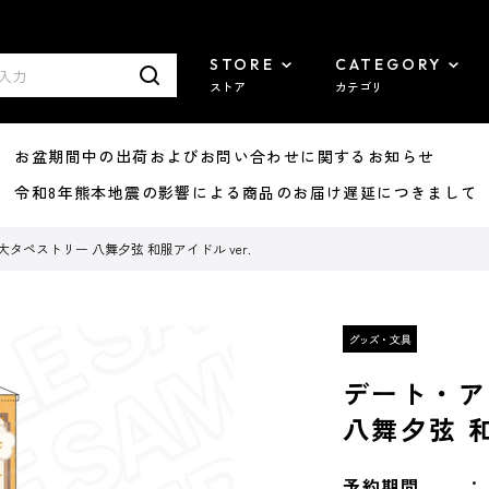
STORE
CATEGORY
ストア
カテゴリ
8/07 お盆期間中の出荷およびお問い合わせに関するお知らせ
7/29 令和8年熊本地震の影響による商品のお届け遅延につきまして
タペストリー 八舞夕弦 和服アイドル ver.
デート・ア
八舞夕弦 和
予約期間