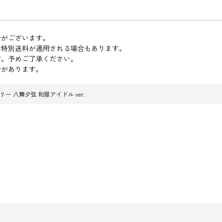
合がございます。
は特別送料が適用される場合もあります。
す。予めご了承ください。
合があります。
 八舞夕弦 和服アイドル ver.