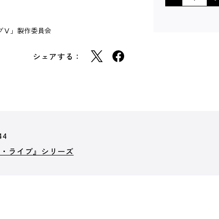
イブⅤ」製作委員会
シェアする：
44
ア・ライブ』シリーズ