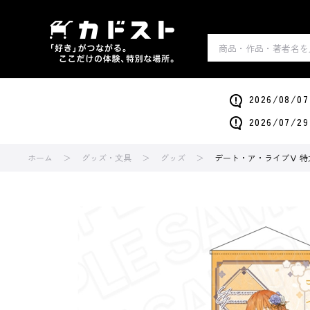
2026/0
2026/0
ホーム
グッズ・文具
グッズ
デート・ア・ライブⅤ 特大