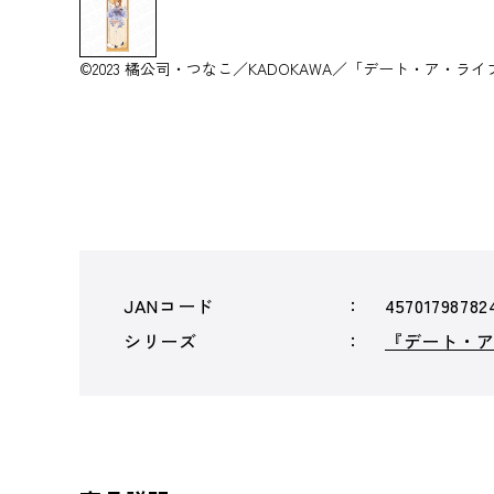
©2023 橘公司・つなこ／KADOKAWA／「デート・ア・ラ
JANコード
45701798782
シリーズ
『デート・