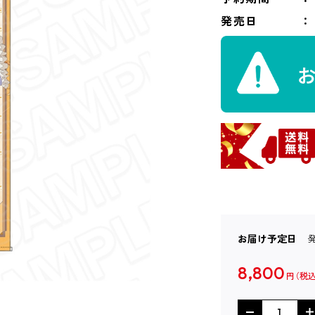
発売日
お届け予定日
8,800
円