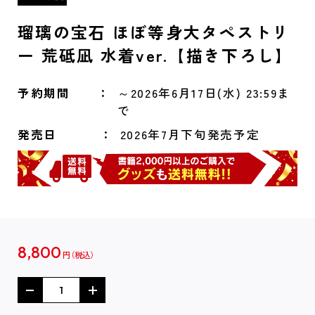
瑠璃の宝石 ほぼ等身大タペストリ
ー 荒砥凪 水着ver.【描き下ろし】
予約期間
～2026年6月17日(水) 23:59ま
で
発売日
2026年7月下旬発売予定
8,800
円