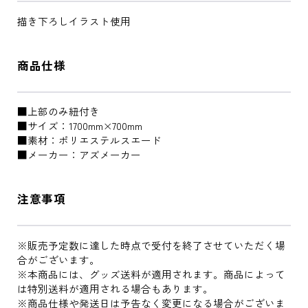
描き下ろしイラスト使用
商品仕様
■上部のみ紐付き
■サイズ：1700mm×700mm
■素材：ポリエステルスエード
■メーカー：アズメーカー
注意事項
※販売予定数に達した時点で受付を終了させていただく場
合がございます。
※本商品には、グッズ送料が適用されます。商品によって
は特別送料が適用される場合もあります。
※商品仕様や発送日は予告なく変更になる場合がございま