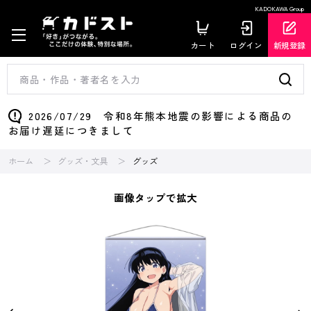
KADOKAWA Group
カート
ログイン
新規登録
2026/07/29 令和8年熊本地震の影響による商品の
お届け遅延につきまして
ホーム
グッズ・文具
グッズ
画像タップで拡大