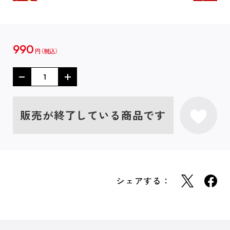
990
円
販売が終了している商品です
シェアする：