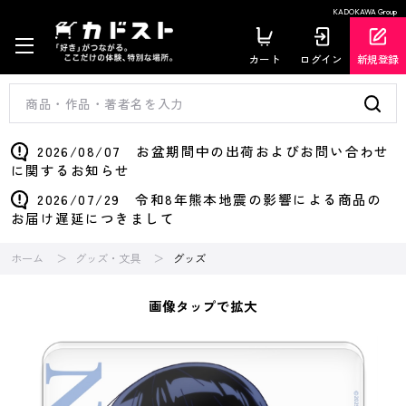
KADOKAWA Group
カート
ログイン
新規登録
2026/08/07 お盆期間中の出荷およびお問い合わせ
に関するお知らせ
2026/07/29 令和8年熊本地震の影響による商品の
お届け遅延につきまして
ホーム
グッズ・文具
グッズ
画像タップで拡大