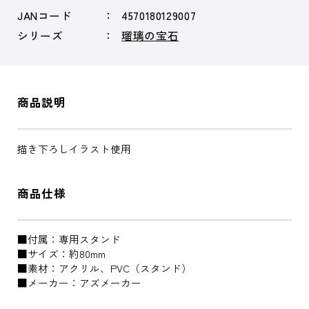
JANコード
4570180129007
シリーズ
瑠璃の宝石
商品説明
描き下ろしイラスト使用
商品仕様
■付属：専用スタンド
■サイズ：約80mm
■素材：アクリル、PVC（スタンド）
■メーカー：アズメーカー