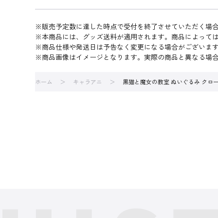
※販売予定数に達した時点で受付を終了させていただく場
※本商品には、グッズ送料が適用されます。商品によって
※商品仕様や発送日は予告なく変更になる場合がございま
※商品画像はイメージとなります。実際の商品と異なる場
ホーム
キャラアニ
黒猫と魔女の教室 ぬいぐるみ クロ