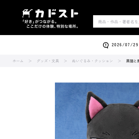
2026/0
ホーム
グッズ・文具
ぬいぐるみ・クッション
黒猫と