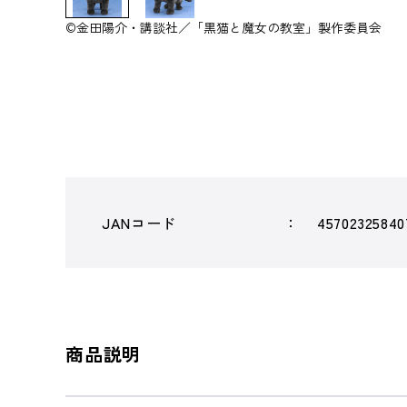
©金田陽介・講談社／「黒猫と魔女の教室」製作委員会
JANコード
45702325840
商品説明