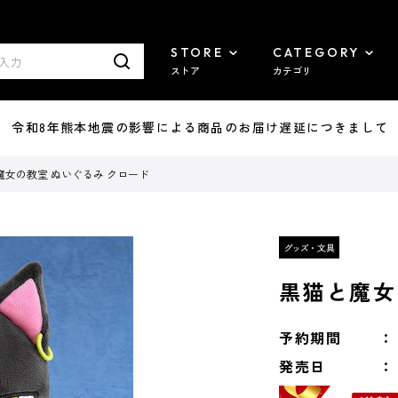
STORE
CATEGORY
ストア
カテゴリ
7/29 令和8年熊本地震の影響による商品のお届け遅延につきまして
魔女の教室 ぬいぐるみ クロード
黒猫と魔女
予約期間
発売日