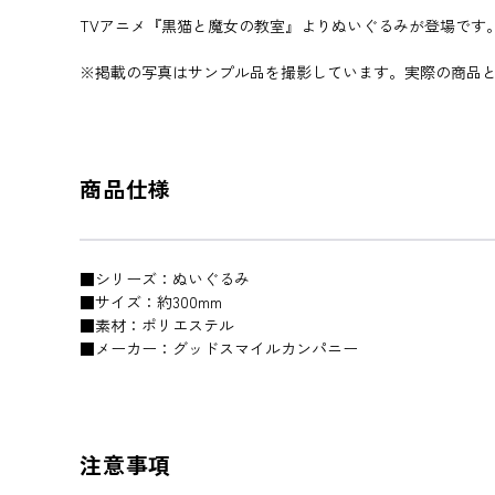
TVアニメ『黒猫と魔女の教室』よりぬいぐるみが登場です
※掲載の写真はサンプル品を撮影しています。実際の商品
商品仕様
■シリーズ：ぬいぐるみ
■サイズ：約300mm
■素材：ポリエステル
■メーカー：グッドスマイルカンパニー
注意事項