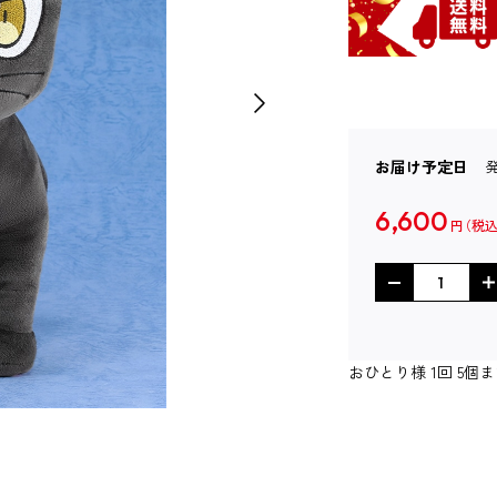
お届け予定日
6,600
円
おひとり様 1回 5