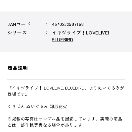
JANコード
4570232587168
シリーズ
イキヅライブ！LOVELIVE!
BLUEBIRD
商品説明
『イキヅライブ！ LOVELIVE! BLUEBIRD』よりぬいぐるみが
登場です。
くりぱん ぬいぐるみ 駒形花火
※掲載の写真はサンプル品を撮影しています。実際の商品
とは一部仕様等異なる場合があります。