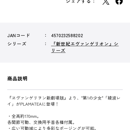
シェアする：
JANコード
4570232588202
シリーズ
『新世紀エヴァンゲリオン』シ
リーズ
商品説明
『ヱヴァンゲリヲン新劇場版』より、"第1の少女"「綾波レ
イ」がPLAMATEAに登場！
・全高約170mm。
各関節可動、交換用手首各種付属。
・広い可動域により多彩なポージングが可能。