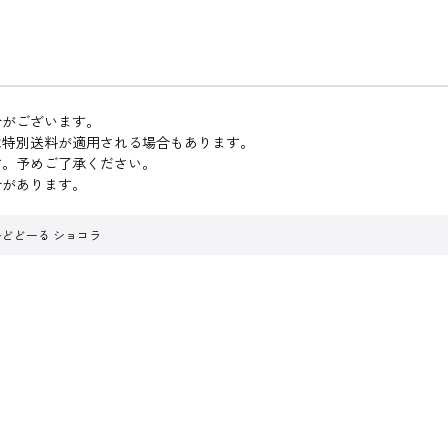
合がございます。
は特別送料が適用される場合もあります。
す。予めご了承ください。
合があります。
いどどーる ショコラ