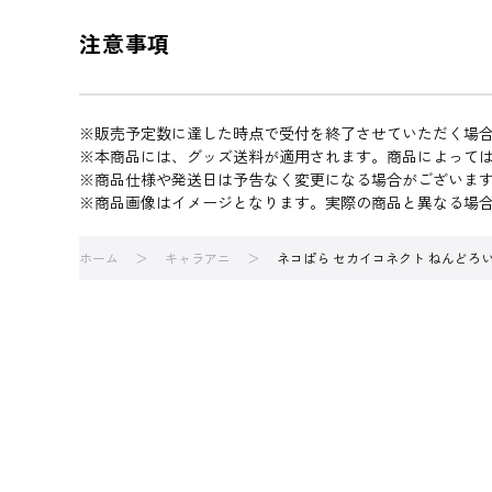
注意事項
※販売予定数に達した時点で受付を終了させていただく場
※本商品には、グッズ送料が適用されます。商品によって
※商品仕様や発送日は予告なく変更になる場合がございま
※商品画像はイメージとなります。実際の商品と異なる場
ホーム
キャラアニ
ネコぱら セカイコネクト ねんどろ