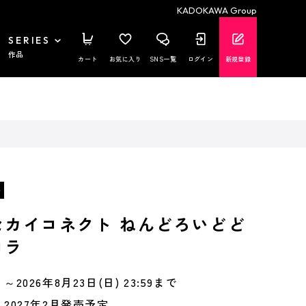
KADOKAWA Group
SERIES
作品
カート
お気に入り
SNS一覧
ログイン
新規登録
セカイコネクト ねんどろいどど
コラ
～2026年8月23日(日) 23:59まで
2027年2月発売予定