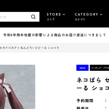
STORE
CATEGORY
ストア
カテゴリ
7/29 令和8年熊本地震の影響による商品のお届け遅延につきまして
 セカイコネクト ねんどろいどどーる ショコラ
ネコぱら 
ーる ショ
予約期間
発売日