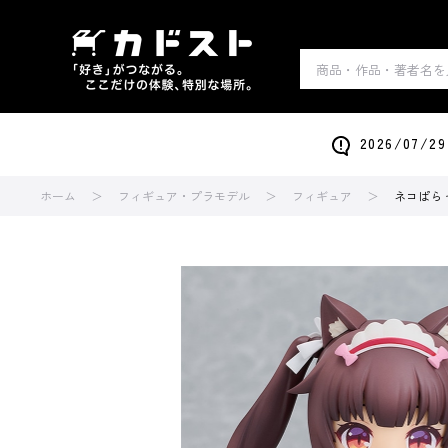
2026/0
ホーム
フィギュア・プラモデル
フィギュア
ネコぱら