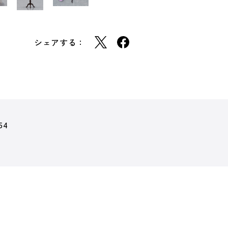
シェアする：
54