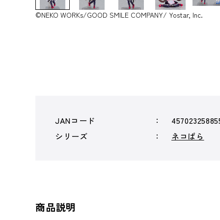
©NEKO WORKs/GOOD SMILE COMPANY/ Yostar, Inc.
JANコード
45702325885
シリーズ
ネコぱら
商品説明