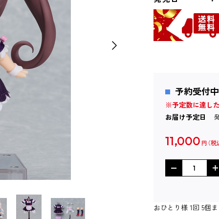
予約受付中
※予定数に達し
お届け予定日
11,000
円
おひとり様 1回 5